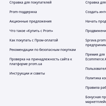
Справка для покупателей
Справка для
Prom-поддержка
Создать инт
Акционные предложения
Начать прод
Что такое «Купить с Prom»
Продвижение
Как покупать с Пром-оплатой
Sprava.prom
предприним
Рекомендации по безопасным покупкам
Премия для
Проверка на принадлежность сайта к
Ecommerce.
платформе prom.ua
Пользовате
Инструкции и советы
Политика к
Правила ра
Бонусная п
маркетплей