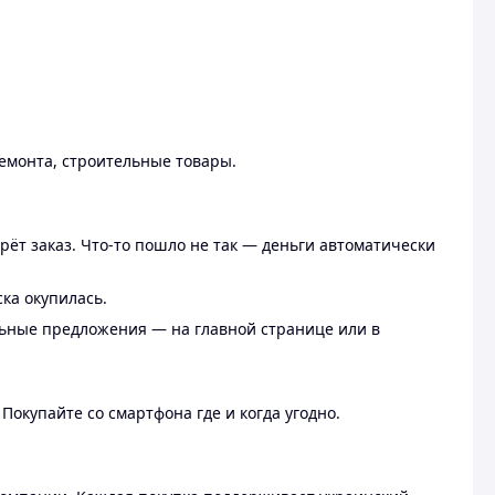
ремонта, строительные товары.
рёт заказ. Что-то пошло не так — деньги автоматически
ска окупилась.
льные предложения — на главной странице или в
 Покупайте со смартфона где и когда угодно.