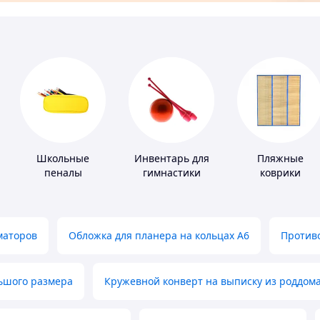
Школьные
Инвентарь для
Пляжные
пеналы
гимнастики
коврики
маторов
Обложка для планера на кольцах А6
Противо
льшого размера
Кружевной конверт на выписку из роддом