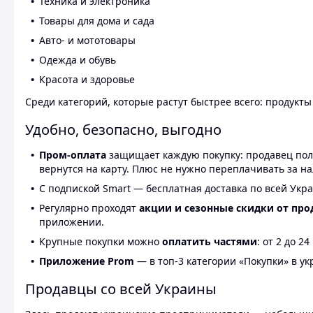
Техника и электроника
Товары для дома и сада
Авто- и мототовары
Одежда и обувь
Красота и здоровье
Среди категорий, которые растут быстрее всего: продукт
Удобно, безопасно, выгодно
Пром-оплата
защищает каждую покупку: продавец получ
вернутся на карту. Плюс не нужно переплачивать за н
С подпиской Smart — бесплатная доставка по всей Укра
Регулярно проходят
акции и сезонные скидки от про
приложении.
Крупные покупки можно
оплатить частями
: от 2 до 
Приложение Prom
— в топ-3 категории «Покупки» в укр
Продавцы со всей Украины