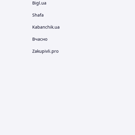
Bigl.ua
Shafa
Kabanchik.ua
Вчасно
Zakupivli.pro