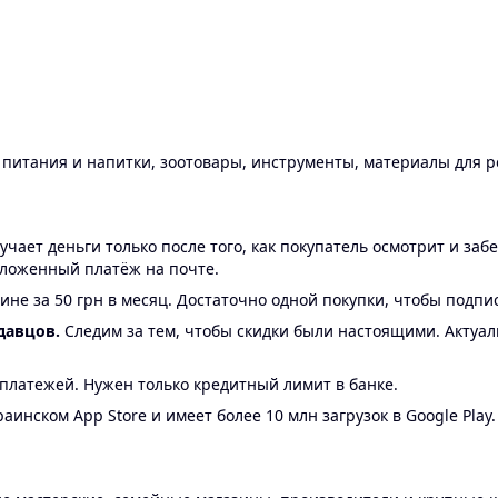
ы питания и напитки, зоотовары, инструменты, материалы для 
ает деньги только после того, как покупатель осмотрит и забе
аложенный платёж на почте.
ине за 50 грн в месяц. Достаточно одной покупки, чтобы подпи
давцов.
Следим за тем, чтобы скидки были настоящими. Актуа
24 платежей. Нужен только кредитный лимит в банке.
аинском App Store и имеет более 10 млн загрузок в Google Play.