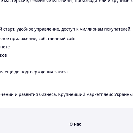
 мастерские, семейные магазины, производители и крупные к
 старт, удобное управление, доступ к миллионам покупателей.
ьное приложение, собственный сайт
инете
еков
ля ещё до подтверждения заказа
лечений и развития бизнеса. Крупнейший маркетплейс Украины
О нас