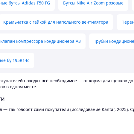
ные бутсы Adidas F50 FG
Бутсы Nike Air Zoom розовые
Крыльчатка с гайкой для напольного вентилятора
Перен
клапан компрессора кондиционера А3
Трубки кондицион
ые бу 195R14c
купателей находят всё необходимое — от корма для щенков до 
ов в одном месте.
ти
 — так говорят сами покупатели (исследование Kantar, 2025).