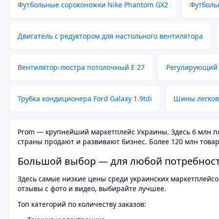
Футбольные сороконожки Nike Phantom GX2
Футболь
Двигатель с редуктором для настольного вентилятора
Вентилятор-люстра потолочный E 27
Регулирующий 
Трубка кондиционера Ford Galaxy 1.9tdi
Шины легков
Prom — крупнейший маркетплейс Украины. Здесь 6 млн по
страны продают и развивают бизнес. Более 120 млн товар
Большой выбор — для любой потребнос
Здесь самые низкие цены среди украинских маркетплейсов
отзывы с фото и видео, выбирайте лучшее.
Топ категорий по количеству заказов: