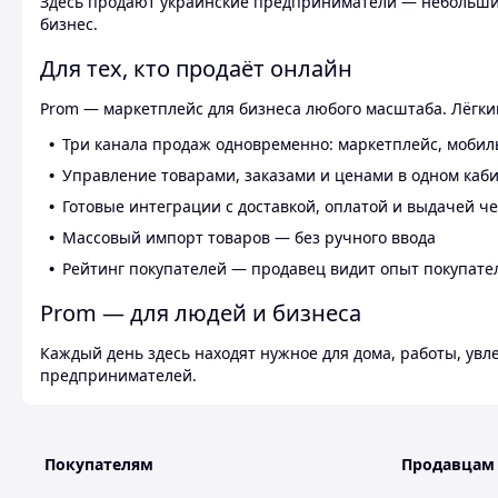
Здесь продают украинские предприниматели — небольшие
бизнес.
Для тех, кто продаёт онлайн
Prom — маркетплейс для бизнеса любого масштаба. Лёгкий
Три канала продаж одновременно: маркетплейс, мобил
Управление товарами, заказами и ценами в одном каб
Готовые интеграции с доставкой, оплатой и выдачей ч
Массовый импорт товаров — без ручного ввода
Рейтинг покупателей — продавец видит опыт покупате
Prom — для людей и бизнеса
Каждый день здесь находят нужное для дома, работы, ув
предпринимателей.
Покупателям
Продавцам