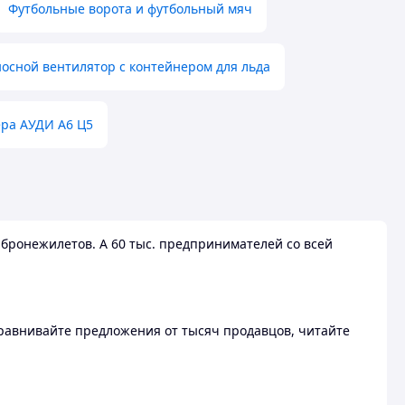
Футбольные ворота и футбольный мяч
осной вентилятор с контейнером для льда
ера АУДИ А6 Ц5
бронежилетов. А 60 тыс. предпринимателей со всей
 Сравнивайте предложения от тысяч продавцов, читайте