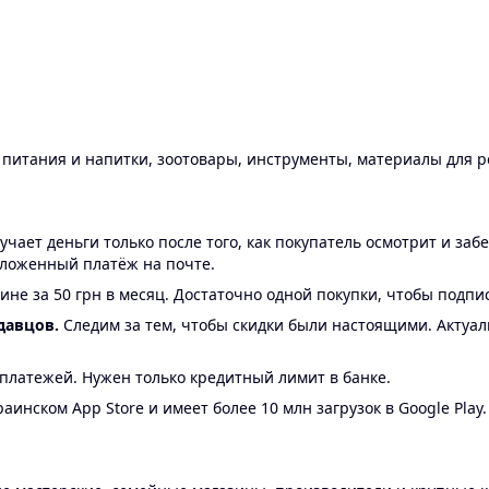
ы питания и напитки, зоотовары, инструменты, материалы для 
ает деньги только после того, как покупатель осмотрит и забе
аложенный платёж на почте.
ине за 50 грн в месяц. Достаточно одной покупки, чтобы подпи
давцов.
Следим за тем, чтобы скидки были настоящими. Актуа
24 платежей. Нужен только кредитный лимит в банке.
аинском App Store и имеет более 10 млн загрузок в Google Play.