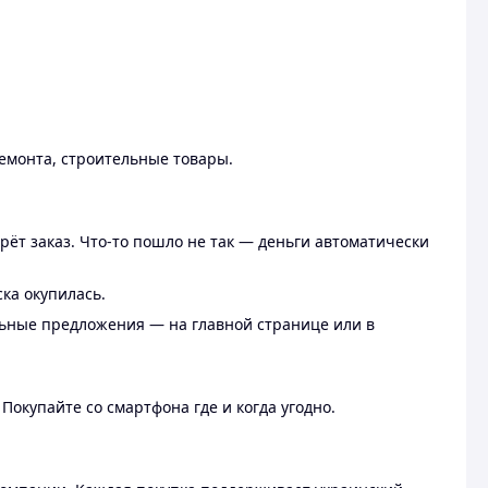
ремонта, строительные товары.
рёт заказ. Что-то пошло не так — деньги автоматически
ска окупилась.
льные предложения — на главной странице или в
 Покупайте со смартфона где и когда угодно.