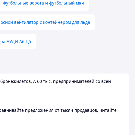
Футбольные ворота и футбольный мяч
осной вентилятор с контейнером для льда
ера АУДИ А6 Ц5
бронежилетов. А 60 тыс. предпринимателей со всей
 Сравнивайте предложения от тысяч продавцов, читайте