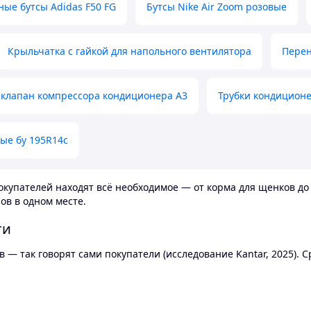
ные бутсы Adidas F50 FG
Бутсы Nike Air Zoom розовые
Крыльчатка с гайкой для напольного вентилятора
Перен
клапан компрессора кондиционера А3
Трубки кондицион
ые бу 195R14c
купателей находят всё необходимое — от корма для щенков до 
ов в одном месте.
ти
 — так говорят сами покупатели (исследование Kantar, 2025).