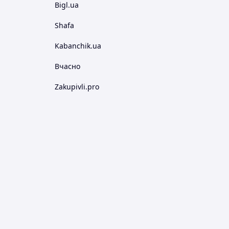
Bigl.ua
Shafa
Kabanchik.ua
Вчасно
Zakupivli.pro