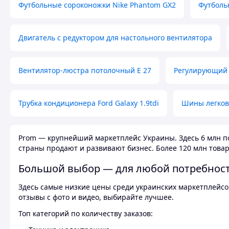
Футбольные сороконожки Nike Phantom GX2
Футболь
Двигатель с редуктором для настольного вентилятора
Вентилятор-люстра потолочный E 27
Регулирующий 
Трубка кондиционера Ford Galaxy 1.9tdi
Шины легков
Prom — крупнейший маркетплейс Украины. Здесь 6 млн по
страны продают и развивают бизнес. Более 120 млн товар
Большой выбор — для любой потребнос
Здесь самые низкие цены среди украинских маркетплейсов
отзывы с фото и видео, выбирайте лучшее.
Топ категорий по количеству заказов: