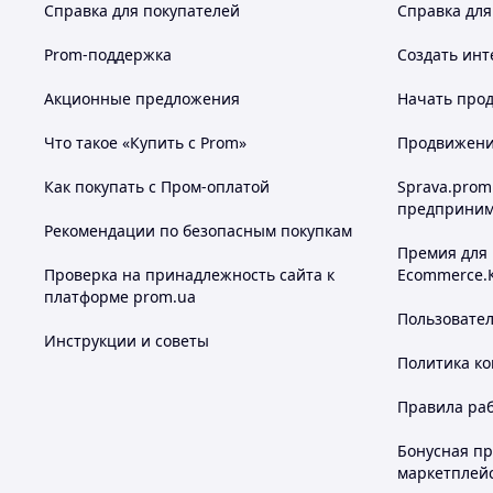
Справка для покупателей
Справка для
Prom-поддержка
Создать инт
Акционные предложения
Начать прод
Что такое «Купить с Prom»
Продвижение
Как покупать с Пром-оплатой
Sprava.prom
предприним
Рекомендации по безопасным покупкам
Премия для
Проверка на принадлежность сайта к
Ecommerce.
платформе prom.ua
Пользовате
Инструкции и советы
Политика к
Правила ра
Бонусная п
маркетплей