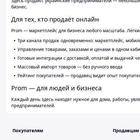
Здесь продают украинские предприниматели — небольшие
бизнес.
Для тех, кто продаёт онлайн
Prom — маркетплейс для бизнеса любого масштаба. Лёгкий
Три канала продаж одновременно: маркетплейс, мобил
Управление товарами, заказами и ценами в одном каб
Готовые интеграции с доставкой, оплатой и выдачей ч
Массовый импорт товаров — без ручного ввода
Рейтинг покупателей — продавец видит опыт покупате
Prom — для людей и бизнеса
Каждый день здесь находят нужное для дома, работы, ув
предпринимателей.
Покупателям
Продавцам