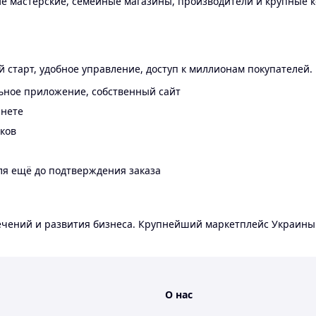
 мастерские, семейные магазины, производители и крупные к
 старт, удобное управление, доступ к миллионам покупателей.
ьное приложение, собственный сайт
инете
еков
ля ещё до подтверждения заказа
лечений и развития бизнеса. Крупнейший маркетплейс Украины
О нас