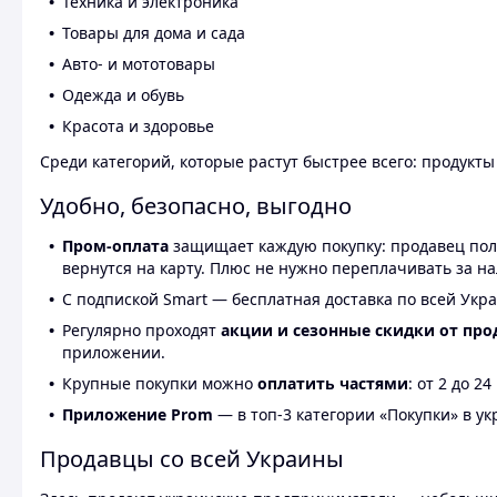
Техника и электроника
Товары для дома и сада
Авто- и мототовары
Одежда и обувь
Красота и здоровье
Среди категорий, которые растут быстрее всего: продукт
Удобно, безопасно, выгодно
Пром-оплата
защищает каждую покупку: продавец получ
вернутся на карту. Плюс не нужно переплачивать за н
С подпиской Smart — бесплатная доставка по всей Укра
Регулярно проходят
акции и сезонные скидки от про
приложении.
Крупные покупки можно
оплатить частями
: от 2 до 
Приложение Prom
— в топ-3 категории «Покупки» в укр
Продавцы со всей Украины