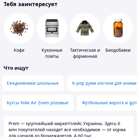
Тебя заинтересует
Кофе
Кухонные
Тактическая и
Биодобавки
плиты
форменная
одежда
Что ищут
Ежедневники школьные
K-pop руми костюм для анима
Бутсы Nike Air Zoom розовые
Футбольные ворота и фу
Prom — крупнейший маркетплейс Украины. Здесь 6
млн покупателей находят всё необходимое — от корма
для щенков до бронежилетов. А 60 тыс.