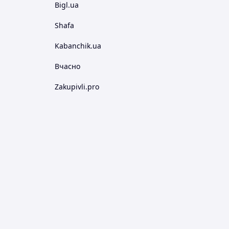
Bigl.ua
Shafa
Kabanchik.ua
Вчасно
Zakupivli.pro