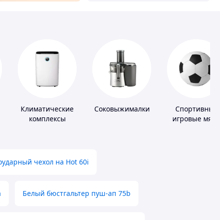
Климатические
Соковыжималки
Спортивные
комплексы
игровые мяч
ударный чехол на Hot 60i
а
Белый бюстгальтер пуш-ап 75b