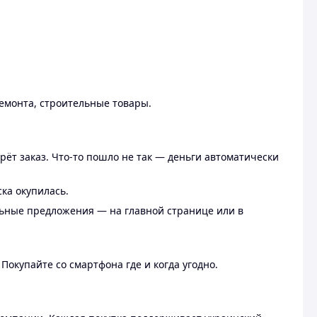
ремонта, строительные товары.
рёт заказ. Что-то пошло не так — деньги автоматически
ска окупилась.
льные предложения — на главной странице или в
 Покупайте со смартфона где и когда угодно.