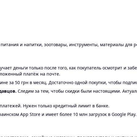
ы питания и напитки, зоотовары, инструменты, материалы для 
ает деньги только после того, как покупатель осмотрит и забе
аложенный платёж на почте.
ине за 50 грн в месяц. Достаточно одной покупки, чтобы подпи
давцов.
Следим за тем, чтобы скидки были настоящими. Актуа
24 платежей. Нужен только кредитный лимит в банке.
аинском App Store и имеет более 10 млн загрузок в Google Play.