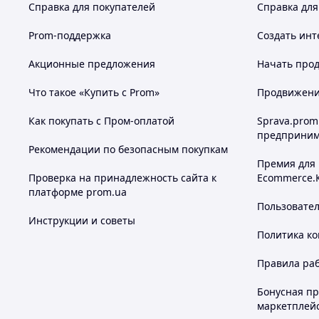
Справка для покупателей
Справка для
Prom-поддержка
Создать инт
Акционные предложения
Начать прод
Что такое «Купить с Prom»
Продвижение
Как покупать с Пром-оплатой
Sprava.prom
предприним
Рекомендации по безопасным покупкам
Премия для
Проверка на принадлежность сайта к
Ecommerce.
платформе prom.ua
Пользовате
Инструкции и советы
Политика к
Правила ра
Бонусная п
маркетплей