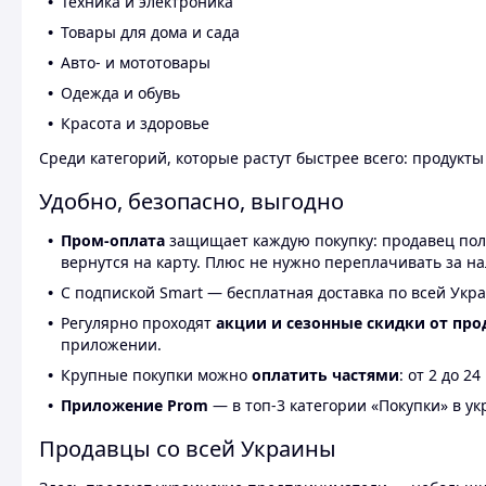
Техника и электроника
Товары для дома и сада
Авто- и мототовары
Одежда и обувь
Красота и здоровье
Среди категорий, которые растут быстрее всего: продукт
Удобно, безопасно, выгодно
Пром-оплата
защищает каждую покупку: продавец получ
вернутся на карту. Плюс не нужно переплачивать за н
С подпиской Smart — бесплатная доставка по всей Укра
Регулярно проходят
акции и сезонные скидки от про
приложении.
Крупные покупки можно
оплатить частями
: от 2 до 
Приложение Prom
— в топ-3 категории «Покупки» в укр
Продавцы со всей Украины