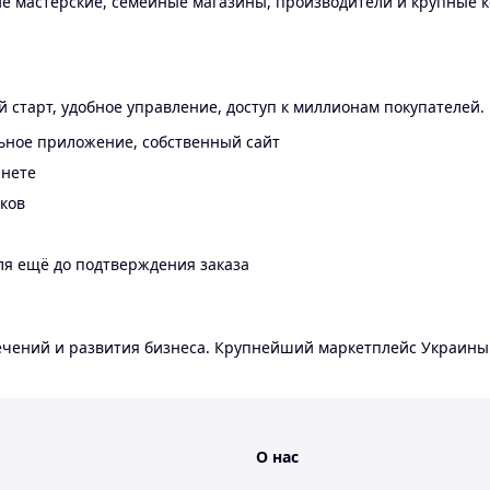
 мастерские, семейные магазины, производители и крупные к
 старт, удобное управление, доступ к миллионам покупателей.
ьное приложение, собственный сайт
инете
еков
ля ещё до подтверждения заказа
лечений и развития бизнеса. Крупнейший маркетплейс Украины
О нас