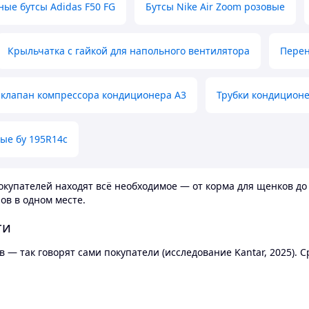
ные бутсы Adidas F50 FG
Бутсы Nike Air Zoom розовые
Крыльчатка с гайкой для напольного вентилятора
Перен
клапан компрессора кондиционера А3
Трубки кондицион
ые бу 195R14c
купателей находят всё необходимое — от корма для щенков до 
ов в одном месте.
ти
 — так говорят сами покупатели (исследование Kantar, 2025).