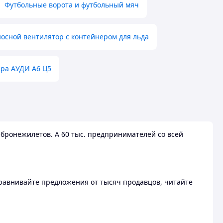
Футбольные ворота и футбольный мяч
осной вентилятор с контейнером для льда
ера АУДИ А6 Ц5
бронежилетов. А 60 тыс. предпринимателей со всей
 Сравнивайте предложения от тысяч продавцов, читайте