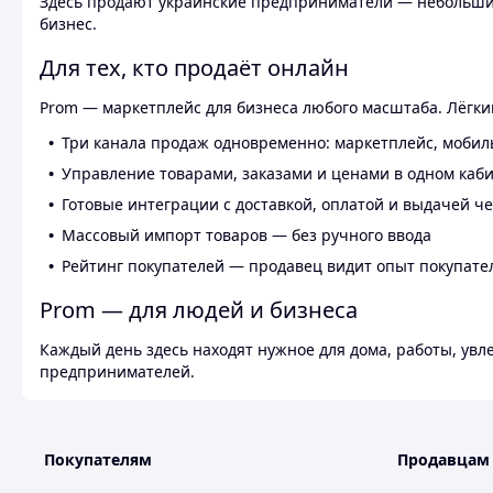
Здесь продают украинские предприниматели — небольшие
бизнес.
Для тех, кто продаёт онлайн
Prom — маркетплейс для бизнеса любого масштаба. Лёгкий
Три канала продаж одновременно: маркетплейс, мобил
Управление товарами, заказами и ценами в одном каб
Готовые интеграции с доставкой, оплатой и выдачей ч
Массовый импорт товаров — без ручного ввода
Рейтинг покупателей — продавец видит опыт покупате
Prom — для людей и бизнеса
Каждый день здесь находят нужное для дома, работы, ув
предпринимателей.
Покупателям
Продавцам