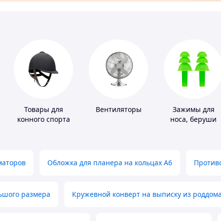
Товары для
Вентиляторы
Зажимы для
конного спорта
носа, беруши
для плавания
маторов
Обложка для планера на кольцах А6
Противо
льшого размера
Кружевной конверт на выписку из роддом