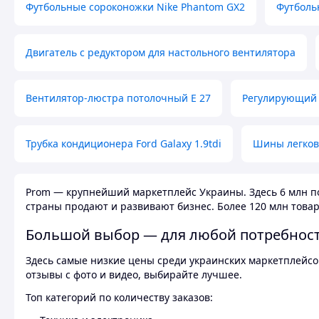
Футбольные сороконожки Nike Phantom GX2
Футболь
Двигатель с редуктором для настольного вентилятора
Вентилятор-люстра потолочный E 27
Регулирующий 
Трубка кондиционера Ford Galaxy 1.9tdi
Шины легков
Prom — крупнейший маркетплейс Украины. Здесь 6 млн по
страны продают и развивают бизнес. Более 120 млн товар
Большой выбор — для любой потребнос
Здесь самые низкие цены среди украинских маркетплейсов
отзывы с фото и видео, выбирайте лучшее.
Топ категорий по количеству заказов: