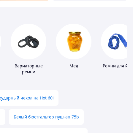
Вариаторные
Мед
Ремни для йог
ремни
ударный чехол на Hot 60i
а
Белый бюстгальтер пуш-ап 75b