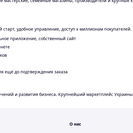
 мастерские, семейные магазины, производители и крупные к
 старт, удобное управление, доступ к миллионам покупателей.
ьное приложение, собственный сайт
инете
еков
ля ещё до подтверждения заказа
лечений и развития бизнеса. Крупнейший маркетплейс Украины
О нас