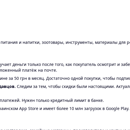
ы питания и напитки, зоотовары, инструменты, материалы для 
ает деньги только после того, как покупатель осмотрит и забе
аложенный платёж на почте.
ине за 50 грн в месяц. Достаточно одной покупки, чтобы подпи
давцов.
Следим за тем, чтобы скидки были настоящими. Актуа
24 платежей. Нужен только кредитный лимит в банке.
аинском App Store и имеет более 10 млн загрузок в Google Play.