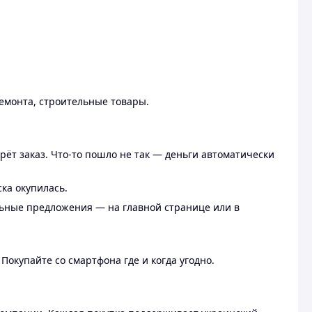
ремонта, строительные товары.
рёт заказ. Что-то пошло не так — деньги автоматически
ска окупилась.
льные предложения — на главной странице или в
 Покупайте со смартфона где и когда угодно.