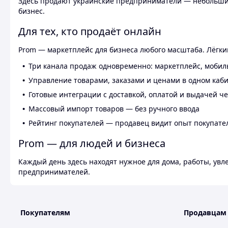
Здесь продают украинские предприниматели — небольшие
бизнес.
Для тех, кто продаёт онлайн
Prom — маркетплейс для бизнеса любого масштаба. Лёгкий
Три канала продаж одновременно: маркетплейс, мобил
Управление товарами, заказами и ценами в одном каб
Готовые интеграции с доставкой, оплатой и выдачей ч
Массовый импорт товаров — без ручного ввода
Рейтинг покупателей — продавец видит опыт покупате
Prom — для людей и бизнеса
Каждый день здесь находят нужное для дома, работы, ув
предпринимателей.
Покупателям
Продавцам