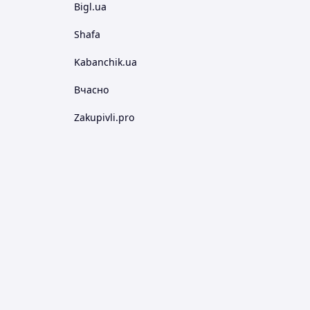
Bigl.ua
Shafa
Kabanchik.ua
Вчасно
Zakupivli.pro