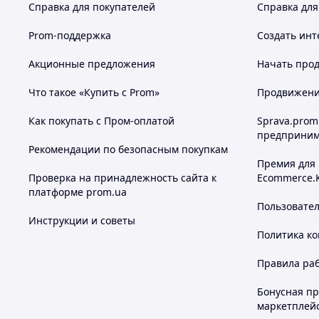
Справка для покупателей
Справка для
Prom-поддержка
Создать инт
Акционные предложения
Начать прод
Что такое «Купить с Prom»
Продвижение
Как покупать с Пром-оплатой
Sprava.prom
предприним
Рекомендации по безопасным покупкам
Премия для
Проверка на принадлежность сайта к
Ecommerce.
платформе prom.ua
Пользовате
Инструкции и советы
Политика к
Правила ра
Бонусная п
маркетплей