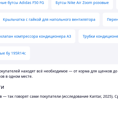
ные бутсы Adidas F50 FG
Бутсы Nike Air Zoom розовые
Крыльчатка с гайкой для напольного вентилятора
Перен
клапан компрессора кондиционера А3
Трубки кондицион
ые бу 195R14c
купателей находят всё необходимое — от корма для щенков до 
ов в одном месте.
ти
 — так говорят сами покупатели (исследование Kantar, 2025).