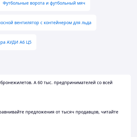
Футбольные ворота и футбольный мяч
осной вентилятор с контейнером для льда
ера АУДИ А6 Ц5
бронежилетов. А 60 тыс. предпринимателей со всей
 Сравнивайте предложения от тысяч продавцов, читайте