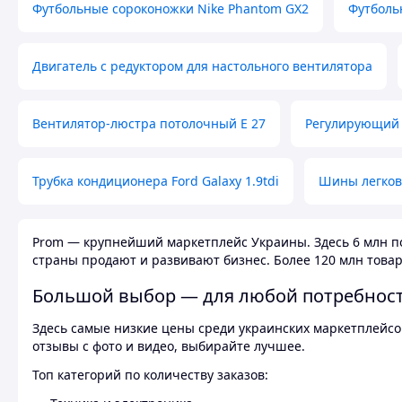
Футбольные сороконожки Nike Phantom GX2
Футболь
Двигатель с редуктором для настольного вентилятора
Вентилятор-люстра потолочный E 27
Регулирующий 
Трубка кондиционера Ford Galaxy 1.9tdi
Шины легков
Prom — крупнейший маркетплейс Украины. Здесь 6 млн по
страны продают и развивают бизнес. Более 120 млн товар
Большой выбор — для любой потребнос
Здесь самые низкие цены среди украинских маркетплейсов
отзывы с фото и видео, выбирайте лучшее.
Топ категорий по количеству заказов: