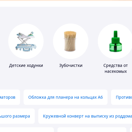
Детские ходунки
Зубочистки
Средства от
насекомых
маторов
Обложка для планера на кольцах А6
Противо
льшого размера
Кружевной конверт на выписку из роддом