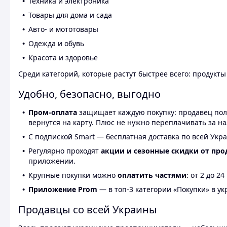
Техника и электроника
Товары для дома и сада
Авто- и мототовары
Одежда и обувь
Красота и здоровье
Среди категорий, которые растут быстрее всего: продукт
Удобно, безопасно, выгодно
Пром-оплата
защищает каждую покупку: продавец получ
вернутся на карту. Плюс не нужно переплачивать за н
С подпиской Smart — бесплатная доставка по всей Укра
Регулярно проходят
акции и сезонные скидки от про
приложении.
Крупные покупки можно
оплатить частями
: от 2 до 
Приложение Prom
— в топ-3 категории «Покупки» в укр
Продавцы со всей Украины