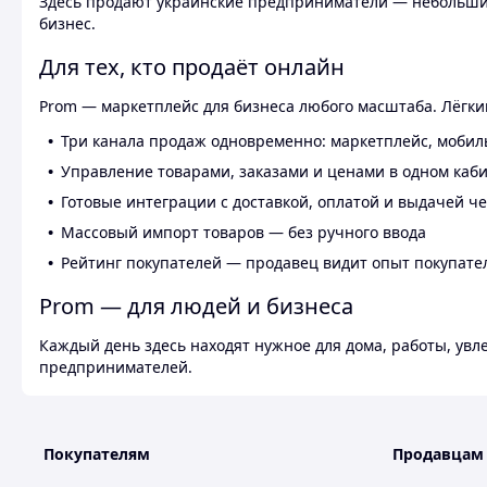
Здесь продают украинские предприниматели — небольшие
бизнес.
Для тех, кто продаёт онлайн
Prom — маркетплейс для бизнеса любого масштаба. Лёгкий
Три канала продаж одновременно: маркетплейс, мобил
Управление товарами, заказами и ценами в одном каб
Готовые интеграции с доставкой, оплатой и выдачей ч
Массовый импорт товаров — без ручного ввода
Рейтинг покупателей — продавец видит опыт покупате
Prom — для людей и бизнеса
Каждый день здесь находят нужное для дома, работы, ув
предпринимателей.
Покупателям
Продавцам