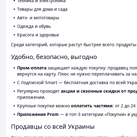
Техника и электроника
Товары для дома и сада
Авто- и мототовары
Одежда и обувь
Красота и здоровье
Среди категорий, которые растут быстрее всего: продукт
Удобно, безопасно, выгодно
Пром-оплата
защищает каждую покупку: продавец получ
вернутся на карту. Плюс не нужно переплачивать за н
С подпиской Smart — бесплатная доставка по всей Укра
Регулярно проходят
акции и сезонные скидки от про
приложении.
Крупные покупки можно
оплатить частями
: от 2 до 
Приложение Prom
— в топ-3 категории «Покупки» в укр
Продавцы со всей Украины