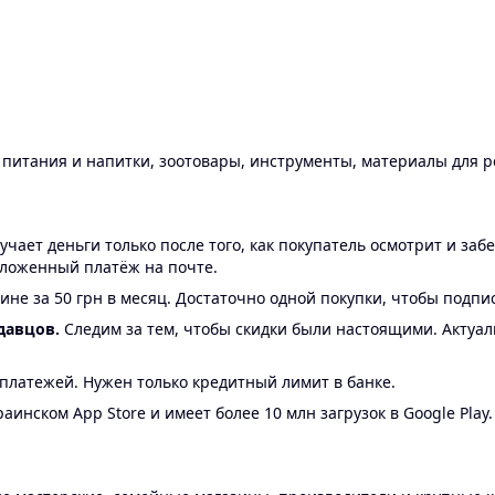
ы питания и напитки, зоотовары, инструменты, материалы для 
ает деньги только после того, как покупатель осмотрит и забе
аложенный платёж на почте.
ине за 50 грн в месяц. Достаточно одной покупки, чтобы подпи
давцов.
Следим за тем, чтобы скидки были настоящими. Актуа
24 платежей. Нужен только кредитный лимит в банке.
аинском App Store и имеет более 10 млн загрузок в Google Play.