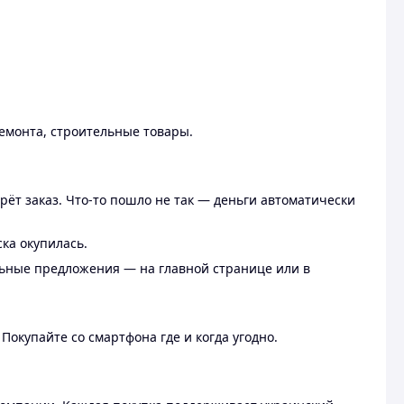
ремонта, строительные товары.
рёт заказ. Что-то пошло не так — деньги автоматически
ска окупилась.
льные предложения — на главной странице или в
 Покупайте со смартфона где и когда угодно.