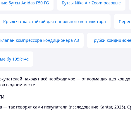
ные бутсы Adidas F50 FG
Бутсы Nike Air Zoom розовые
Крыльчатка с гайкой для напольного вентилятора
Перен
клапан компрессора кондиционера А3
Трубки кондицион
ые бу 195R14c
купателей находят всё необходимое — от корма для щенков до 
ов в одном месте.
ти
 — так говорят сами покупатели (исследование Kantar, 2025).