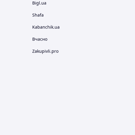
Bigl.ua
Shafa
Kabanchik.ua
Вчасно
Zakupivli.pro