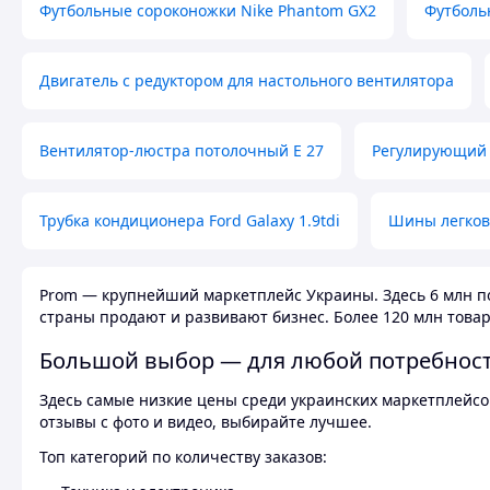
Футбольные сороконожки Nike Phantom GX2
Футболь
Двигатель с редуктором для настольного вентилятора
Вентилятор-люстра потолочный E 27
Регулирующий 
Трубка кондиционера Ford Galaxy 1.9tdi
Шины легков
Prom — крупнейший маркетплейс Украины. Здесь 6 млн по
страны продают и развивают бизнес. Более 120 млн товар
Большой выбор — для любой потребнос
Здесь самые низкие цены среди украинских маркетплейсов
отзывы с фото и видео, выбирайте лучшее.
Топ категорий по количеству заказов: