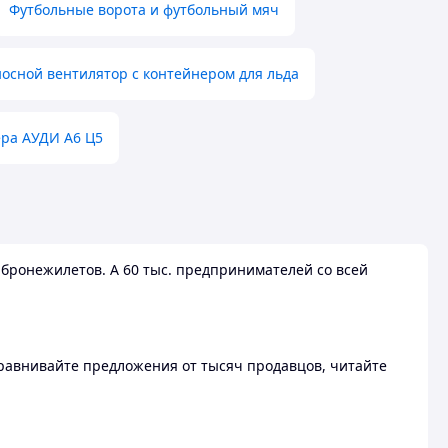
Футбольные ворота и футбольный мяч
осной вентилятор с контейнером для льда
ера АУДИ А6 Ц5
бронежилетов. А 60 тыс. предпринимателей со всей
 Сравнивайте предложения от тысяч продавцов, читайте