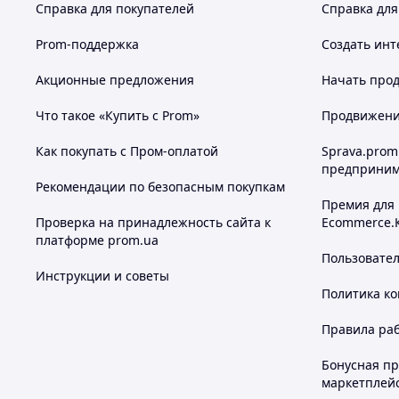
Справка для покупателей
Справка для
Prom-поддержка
Создать инт
Акционные предложения
Начать прод
Что такое «Купить с Prom»
Продвижение
Как покупать с Пром-оплатой
Sprava.prom
предприним
Рекомендации по безопасным покупкам
Премия для
Проверка на принадлежность сайта к
Ecommerce.
платформе prom.ua
Пользовате
Инструкции и советы
Политика к
Правила ра
Бонусная п
маркетплей