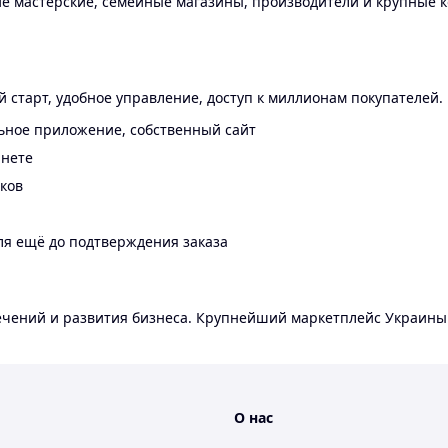
 мастерские, семейные магазины, производители и крупные к
 старт, удобное управление, доступ к миллионам покупателей.
ьное приложение, собственный сайт
инете
еков
ля ещё до подтверждения заказа
лечений и развития бизнеса. Крупнейший маркетплейс Украины
О нас