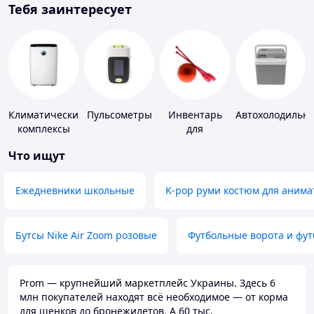
Тебя заинтересует
Климатические
Пульсометры
Инвентарь
Автохолодильн
комплексы
для
гимнастики
Что ищут
Ежедневники школьные
K-pop руми костюм для анима
Бутсы Nike Air Zoom розовые
Футбольные ворота и фу
Prom — крупнейший маркетплейс Украины. Здесь 6
млн покупателей находят всё необходимое — от корма
для щенков до бронежилетов. А 60 тыс.