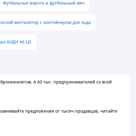
Футбольные ворота и футбольный мяч
осной вентилятор с контейнером для льда
ера АУДИ А6 Ц5
бронежилетов. А 60 тыс. предпринимателей со всей
 Сравнивайте предложения от тысяч продавцов, читайте