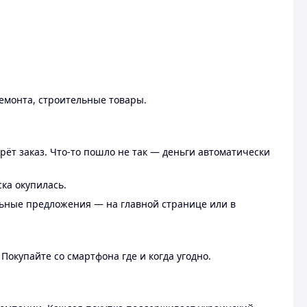
ремонта, строительные товары.
рёт заказ. Что-то пошло не так — деньги автоматически
ска окупилась.
льные предложения — на главной странице или в
 Покупайте со смартфона где и когда угодно.