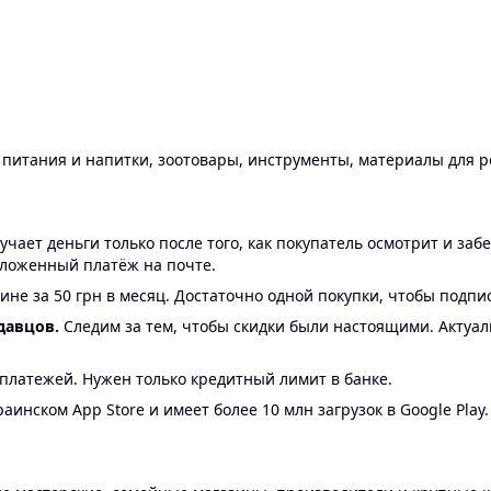
ы питания и напитки, зоотовары, инструменты, материалы для 
ает деньги только после того, как покупатель осмотрит и забе
аложенный платёж на почте.
ине за 50 грн в месяц. Достаточно одной покупки, чтобы подпи
давцов.
Следим за тем, чтобы скидки были настоящими. Актуа
24 платежей. Нужен только кредитный лимит в банке.
аинском App Store и имеет более 10 млн загрузок в Google Play.