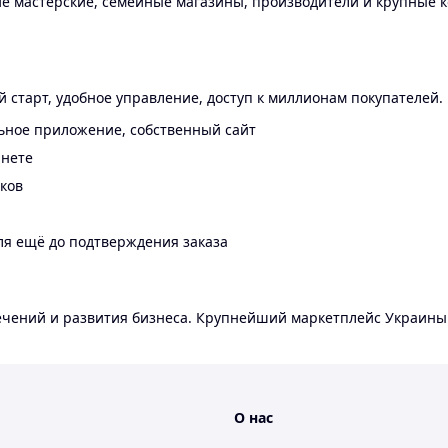
 мастерские, семейные магазины, производители и крупные к
 старт, удобное управление, доступ к миллионам покупателей.
ьное приложение, собственный сайт
инете
еков
ля ещё до подтверждения заказа
лечений и развития бизнеса. Крупнейший маркетплейс Украины
О нас