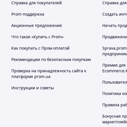
Справка для покупателей
Справка для
Prom-поддержка
Создать инт
Акционные предложения
Начать прод
Что такое «Купить с Prom»
Продвижение
Как покупать с Пром-оплатой
Sprava.prom
предприним
Рекомендации по безопасным покупкам
Премия для
Проверка на принадлежность сайта к
Ecommerce.
платформе prom.ua
Пользовате
Инструкции и советы
Политика к
Правила ра
Бонусная п
маркетплей