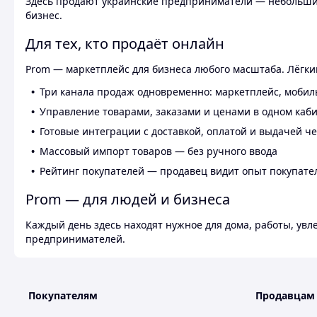
Здесь продают украинские предприниматели — небольшие
бизнес.
Для тех, кто продаёт онлайн
Prom — маркетплейс для бизнеса любого масштаба. Лёгкий
Три канала продаж одновременно: маркетплейс, мобил
Управление товарами, заказами и ценами в одном каб
Готовые интеграции с доставкой, оплатой и выдачей ч
Массовый импорт товаров — без ручного ввода
Рейтинг покупателей — продавец видит опыт покупате
Prom — для людей и бизнеса
Каждый день здесь находят нужное для дома, работы, ув
предпринимателей.
Покупателям
Продавцам