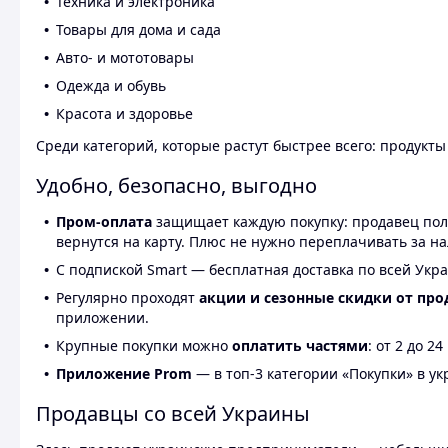
Техника и электроника
Товары для дома и сада
Авто- и мототовары
Одежда и обувь
Красота и здоровье
Среди категорий, которые растут быстрее всего: продукт
Удобно, безопасно, выгодно
Пром-оплата
защищает каждую покупку: продавец получ
вернутся на карту. Плюс не нужно переплачивать за н
С подпиской Smart — бесплатная доставка по всей Укра
Регулярно проходят
акции и сезонные скидки от про
приложении.
Крупные покупки можно
оплатить частями
: от 2 до 
Приложение Prom
— в топ-3 категории «Покупки» в укр
Продавцы со всей Украины