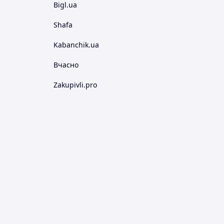
Bigl.ua
Shafa
Kabanchik.ua
Вчасно
Zakupivli.pro