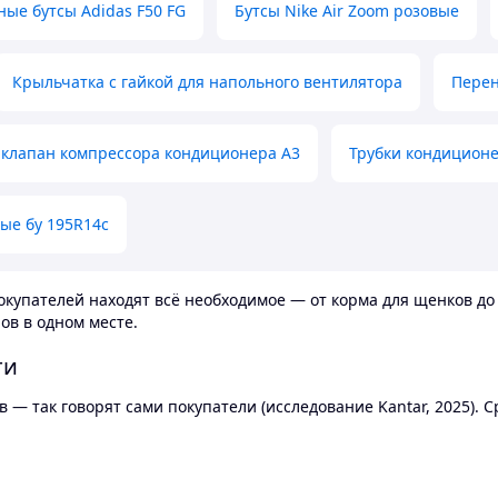
ные бутсы Adidas F50 FG
Бутсы Nike Air Zoom розовые
Крыльчатка с гайкой для напольного вентилятора
Перен
клапан компрессора кондиционера А3
Трубки кондицион
ые бу 195R14c
купателей находят всё необходимое — от корма для щенков до 
ов в одном месте.
ти
 — так говорят сами покупатели (исследование Kantar, 2025).