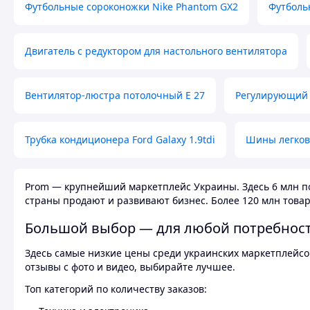
Футбольные сороконожки Nike Phantom GX2
Футболь
Двигатель с редуктором для настольного вентилятора
Вентилятор-люстра потолочный E 27
Регулирующий 
Трубка кондиционера Ford Galaxy 1.9tdi
Шины легков
Prom — крупнейший маркетплейс Украины. Здесь 6 млн по
страны продают и развивают бизнес. Более 120 млн товар
Большой выбор — для любой потребнос
Здесь самые низкие цены среди украинских маркетплейсов
отзывы с фото и видео, выбирайте лучшее.
Топ категорий по количеству заказов: