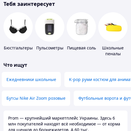
Тебя заинтересует
Бюстгальтеры
Пульсометры
Пищевая соль
Школьные
пеналы
Что ищут
Ежедневники школьные
K-pop руми костюм для анима
Бутсы Nike Air Zoom розовые
Футбольные ворота и фу
Prom — крупнейший маркетплейс Украины. Здесь 6
млн покупателей находят всё необходимое — от корма
для щенков до бронежилетов. А 60 тыс.