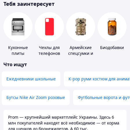
Тебя заинтересует
Кухонные
Чехлы для
Армейские
Биодобавки
плиты
телефонов
спецсумки и
рюкзаки
Что ищут
Ежедневники школьные
K-pop руми костюм для анима
Бутсы Nike Air Zoom розовые
Футбольные ворота и фу
Prom — крупнейший маркетплейс Украины. Здесь 6
млн покупателей находят всё необходимое — от корма
для щенков до бронежилетов. А 60 тыс.