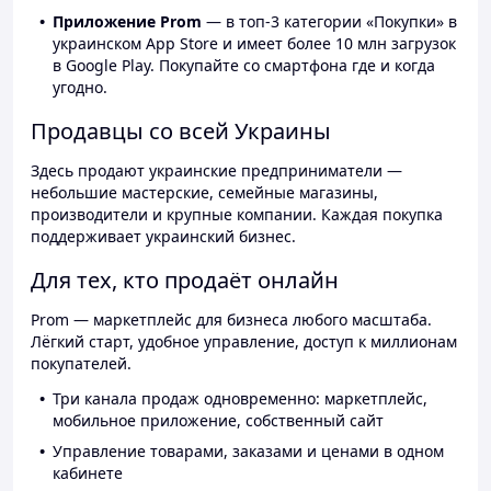
Приложение Prom
— в топ-3 категории «Покупки» в
украинском App Store и имеет более 10 млн загрузок
в Google Play. Покупайте со смартфона где и когда
угодно.
Продавцы со всей Украины
Здесь продают украинские предприниматели —
небольшие мастерские, семейные магазины,
производители и крупные компании. Каждая покупка
поддерживает украинский бизнес.
Для тех, кто продаёт онлайн
Prom — маркетплейс для бизнеса любого масштаба.
Лёгкий старт, удобное управление, доступ к миллионам
покупателей.
Три канала продаж одновременно: маркетплейс,
мобильное приложение, собственный сайт
Управление товарами, заказами и ценами в одном
кабинете