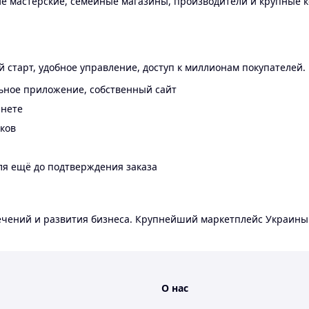
 мастерские, семейные магазины, производители и крупные к
 старт, удобное управление, доступ к миллионам покупателей.
ьное приложение, собственный сайт
инете
еков
ля ещё до подтверждения заказа
лечений и развития бизнеса. Крупнейший маркетплейс Украины
О нас