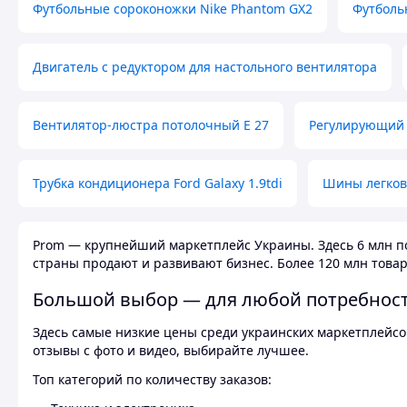
Футбольные сороконожки Nike Phantom GX2
Футболь
Двигатель с редуктором для настольного вентилятора
Вентилятор-люстра потолочный E 27
Регулирующий 
Трубка кондиционера Ford Galaxy 1.9tdi
Шины легков
Prom — крупнейший маркетплейс Украины. Здесь 6 млн по
страны продают и развивают бизнес. Более 120 млн товар
Большой выбор — для любой потребнос
Здесь самые низкие цены среди украинских маркетплейсов
отзывы с фото и видео, выбирайте лучшее.
Топ категорий по количеству заказов: