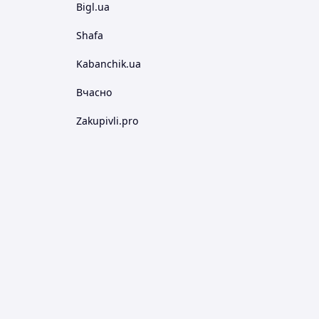
Bigl.ua
Shafa
Kabanchik.ua
Вчасно
Zakupivli.pro