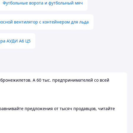
Футбольные ворота и футбольный мяч
осной вентилятор с контейнером для льда
ера АУДИ А6 Ц5
бронежилетов. А 60 тыс. предпринимателей со всей
 Сравнивайте предложения от тысяч продавцов, читайте