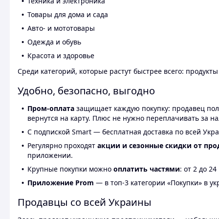
Техника и электроника
Товары для дома и сада
Авто- и мототовары
Одежда и обувь
Красота и здоровье
Среди категорий, которые растут быстрее всего: продукт
Удобно, безопасно, выгодно
Пром-оплата
защищает каждую покупку: продавец получ
вернутся на карту. Плюс не нужно переплачивать за н
С подпиской Smart — бесплатная доставка по всей Укра
Регулярно проходят
акции и сезонные скидки от про
приложении.
Крупные покупки можно
оплатить частями
: от 2 до 
Приложение Prom
— в топ-3 категории «Покупки» в укр
Продавцы со всей Украины