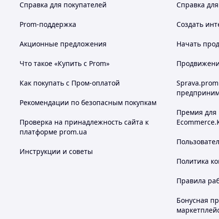
Справка для покупателей
Справка для
Prom-поддержка
Создать инт
Акционные предложения
Начать прод
Что такое «Купить с Prom»
Продвижение
Как покупать с Пром-оплатой
Sprava.prom
предприним
Рекомендации по безопасным покупкам
Премия для
Проверка на принадлежность сайта к
Ecommerce.
платформе prom.ua
Пользовате
Инструкции и советы
Политика к
Правила ра
Бонусная п
маркетплей