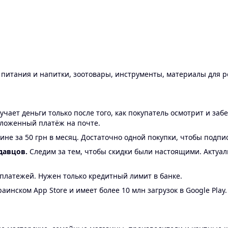
ы питания и напитки, зоотовары, инструменты, материалы для 
ает деньги только после того, как покупатель осмотрит и забе
аложенный платёж на почте.
ине за 50 грн в месяц. Достаточно одной покупки, чтобы подпи
давцов.
Следим за тем, чтобы скидки были настоящими. Актуа
24 платежей. Нужен только кредитный лимит в банке.
аинском App Store и имеет более 10 млн загрузок в Google Play.