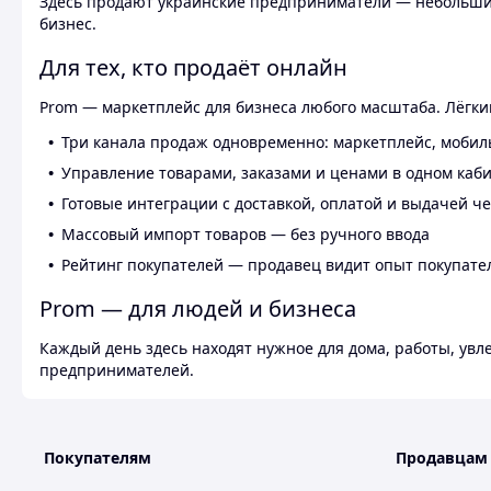
Здесь продают украинские предприниматели — небольшие
бизнес.
Для тех, кто продаёт онлайн
Prom — маркетплейс для бизнеса любого масштаба. Лёгкий
Три канала продаж одновременно: маркетплейс, мобил
Управление товарами, заказами и ценами в одном каб
Готовые интеграции с доставкой, оплатой и выдачей ч
Массовый импорт товаров — без ручного ввода
Рейтинг покупателей — продавец видит опыт покупате
Prom — для людей и бизнеса
Каждый день здесь находят нужное для дома, работы, ув
предпринимателей.
Покупателям
Продавцам