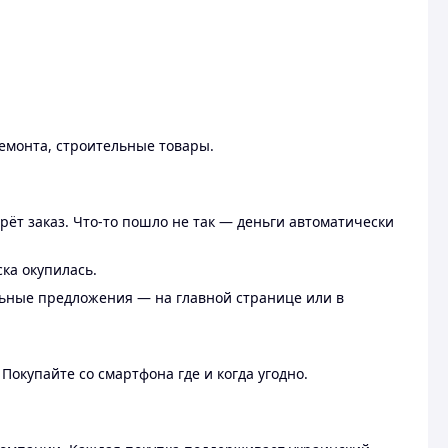
ремонта, строительные товары.
рёт заказ. Что-то пошло не так — деньги автоматически
ска окупилась.
льные предложения — на главной странице или в
 Покупайте со смартфона где и когда угодно.