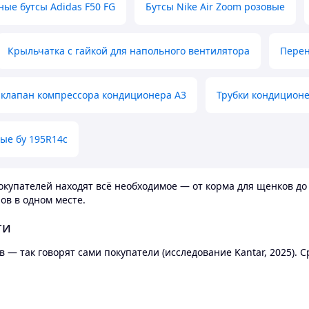
ные бутсы Adidas F50 FG
Бутсы Nike Air Zoom розовые
Крыльчатка с гайкой для напольного вентилятора
Перен
клапан компрессора кондиционера А3
Трубки кондицион
ые бу 195R14c
купателей находят всё необходимое — от корма для щенков до 
ов в одном месте.
ти
 — так говорят сами покупатели (исследование Kantar, 2025).