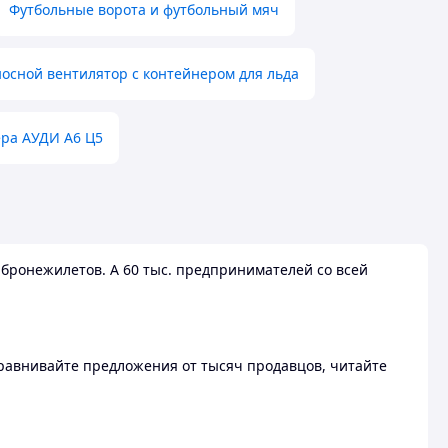
Футбольные ворота и футбольный мяч
осной вентилятор с контейнером для льда
ера АУДИ А6 Ц5
бронежилетов. А 60 тыс. предпринимателей со всей
 Сравнивайте предложения от тысяч продавцов, читайте