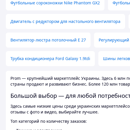
Футбольные сороконожки Nike Phantom GX2
Футболь
Двигатель с редуктором для настольного вентилятора
Вентилятор-люстра потолочный E 27
Регулирующий 
Трубка кондиционера Ford Galaxy 1.9tdi
Шины легков
Prom — крупнейший маркетплейс Украины. Здесь 6 млн по
страны продают и развивают бизнес. Более 120 млн товар
Большой выбор — для любой потребнос
Здесь самые низкие цены среди украинских маркетплейсов
отзывы с фото и видео, выбирайте лучшее.
Топ категорий по количеству заказов: