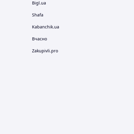
Bigl.ua
Shafa
Kabanchik.ua
Вчасно
Zakupivli.pro