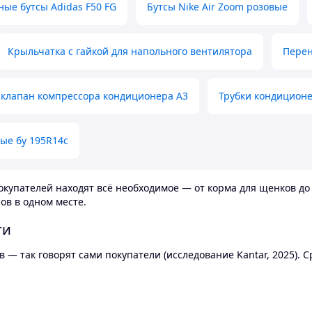
ные бутсы Adidas F50 FG
Бутсы Nike Air Zoom розовые
Крыльчатка с гайкой для напольного вентилятора
Перен
клапан компрессора кондиционера А3
Трубки кондицион
ые бу 195R14c
купателей находят всё необходимое — от корма для щенков до 
ов в одном месте.
ти
 — так говорят сами покупатели (исследование Kantar, 2025).