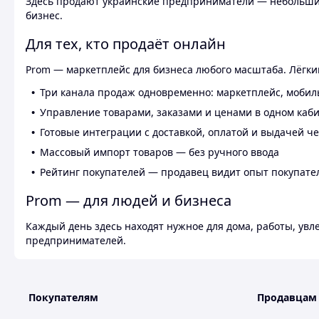
Здесь продают украинские предприниматели — небольшие
бизнес.
Для тех, кто продаёт онлайн
Prom — маркетплейс для бизнеса любого масштаба. Лёгкий
Три канала продаж одновременно: маркетплейс, мобил
Управление товарами, заказами и ценами в одном каб
Готовые интеграции с доставкой, оплатой и выдачей ч
Массовый импорт товаров — без ручного ввода
Рейтинг покупателей — продавец видит опыт покупате
Prom — для людей и бизнеса
Каждый день здесь находят нужное для дома, работы, ув
предпринимателей.
Покупателям
Продавцам