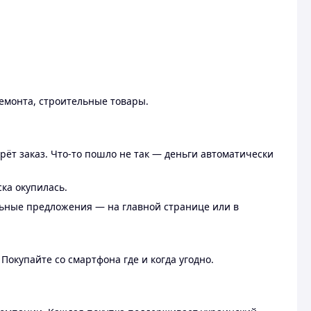
ремонта, строительные товары.
рёт заказ. Что-то пошло не так — деньги автоматически
ска окупилась.
льные предложения — на главной странице или в
 Покупайте со смартфона где и когда угодно.