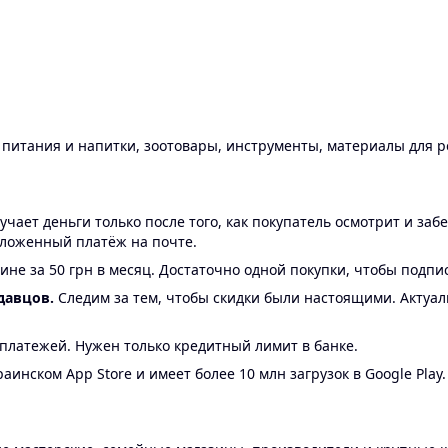
ы питания и напитки, зоотовары, инструменты, материалы для 
ает деньги только после того, как покупатель осмотрит и забе
аложенный платёж на почте.
ине за 50 грн в месяц. Достаточно одной покупки, чтобы подпи
давцов.
Следим за тем, чтобы скидки были настоящими. Актуа
24 платежей. Нужен только кредитный лимит в банке.
аинском App Store и имеет более 10 млн загрузок в Google Play.