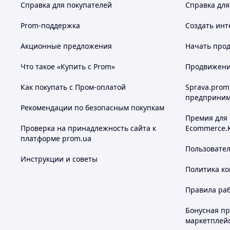
Справка для покупателей
Справка для
Prom-поддержка
Создать инт
Акционные предложения
Начать прод
Что такое «Купить с Prom»
Продвижение
Как покупать с Пром-оплатой
Sprava.prom
предприним
Рекомендации по безопасным покупкам
Премия для
Проверка на принадлежность сайта к
Ecommerce.
платформе prom.ua
Пользовате
Инструкции и советы
Политика к
Правила ра
Бонусная п
маркетплей