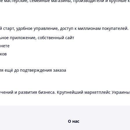
 мастерские, семейные магазины, производители и крупные к
 старт, удобное управление, доступ к миллионам покупателей.
ьное приложение, собственный сайт
инете
еков
ля ещё до подтверждения заказа
лечений и развития бизнеса. Крупнейший маркетплейс Украины
О нас