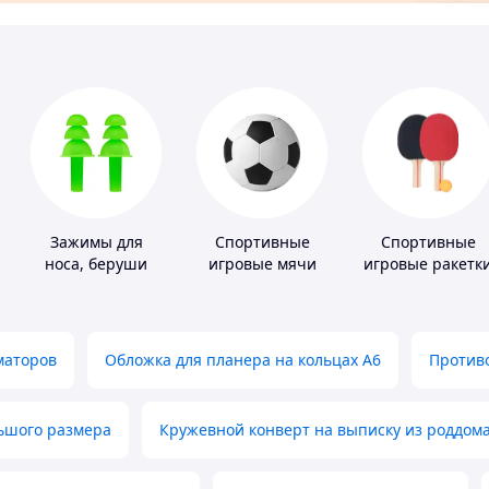
Зажимы для
Спортивные
Спортивные
носа, беруши
игровые мячи
игровые ракетк
для плавания
маторов
Обложка для планера на кольцах А6
Противо
льшого размера
Кружевной конверт на выписку из роддом