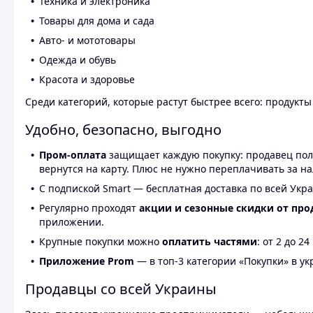
Техника и электроника
Товары для дома и сада
Авто- и мототовары
Одежда и обувь
Красота и здоровье
Среди категорий, которые растут быстрее всего: продукт
Удобно, безопасно, выгодно
Пром-оплата
защищает каждую покупку: продавец получ
вернутся на карту. Плюс не нужно переплачивать за н
С подпиской Smart — бесплатная доставка по всей Укра
Регулярно проходят
акции и сезонные скидки от про
приложении.
Крупные покупки можно
оплатить частями
: от 2 до 
Приложение Prom
— в топ-3 категории «Покупки» в укр
Продавцы со всей Украины