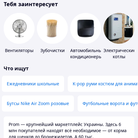
Тебя заинтересует
Вентиляторы
Зубочистки
Автомобильные
Электрические
кондиционеры
котлы
Что ищут
Ежедневники школьные
K-pop руми костюм для анима
Бутсы Nike Air Zoom розовые
Футбольные ворота и фу
Prom — крупнейший маркетплейс Украины. Здесь 6
млн покупателей находят всё необходимое — от корма
для щенков до бронежилетов. А 60 тыс.