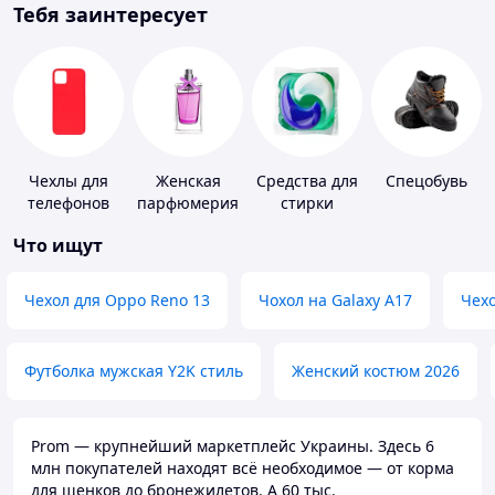
Тебя заинтересует
Чехлы для
Женская
Средства для
Спецобувь
телефонов
парфюмерия
стирки
Что ищут
Чехол для Oppo Reno 13
Чохол на Galaxy A17
Чехо
Футболка мужская Y2K стиль
Женский костюм 2026
Prom — крупнейший маркетплейс Украины. Здесь 6
млн покупателей находят всё необходимое — от корма
для щенков до бронежилетов. А 60 тыс.