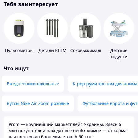
Тебя заинтересует
Пульсометры
Детали КШМ
Соковыжималки
Детские
ходунки
Что ищут
Ежедневники школьные
K-pop руми костюм для анима
Бутсы Nike Air Zoom розовые
Футбольные ворота и фу
Prom — крупнейший маркетплейс Украины. Здесь 6
млн покупателей находят всё необходимое — от корма
для щенков до бронежилетов. А 60 тыс.