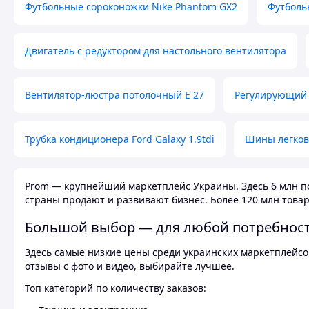
Футбольные сороконожки Nike Phantom GX2
Футболь
Двигатель с редуктором для настольного вентилятора
Вентилятор-люстра потолочный E 27
Регулирующий 
Трубка кондиционера Ford Galaxy 1.9tdi
Шины легков
Prom — крупнейший маркетплейс Украины. Здесь 6 млн по
страны продают и развивают бизнес. Более 120 млн товар
Большой выбор — для любой потребнос
Здесь самые низкие цены среди украинских маркетплейсов
отзывы с фото и видео, выбирайте лучшее.
Топ категорий по количеству заказов: