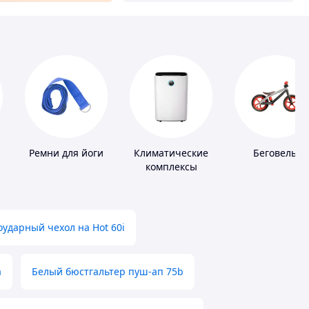
Ремни для йоги
Климатические
Беговелы
комплексы
ударный чехол на Hot 60i
а
Белый бюстгальтер пуш-ап 75b