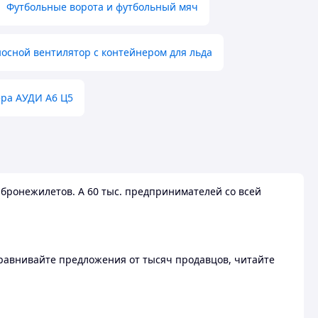
Футбольные ворота и футбольный мяч
осной вентилятор с контейнером для льда
ера АУДИ А6 Ц5
бронежилетов. А 60 тыс. предпринимателей со всей
 Сравнивайте предложения от тысяч продавцов, читайте