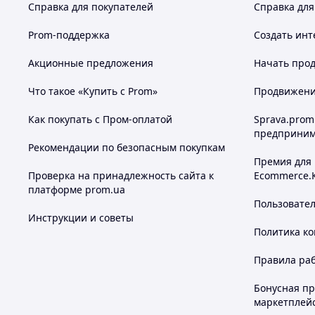
Справка для покупателей
Справка для
Prom-поддержка
Создать инт
Акционные предложения
Начать прод
Что такое «Купить с Prom»
Продвижение
Как покупать с Пром-оплатой
Sprava.prom
предприним
Рекомендации по безопасным покупкам
Премия для
Проверка на принадлежность сайта к
Ecommerce.
платформе prom.ua
Пользовате
Инструкции и советы
Политика к
Правила ра
Бонусная п
маркетплей