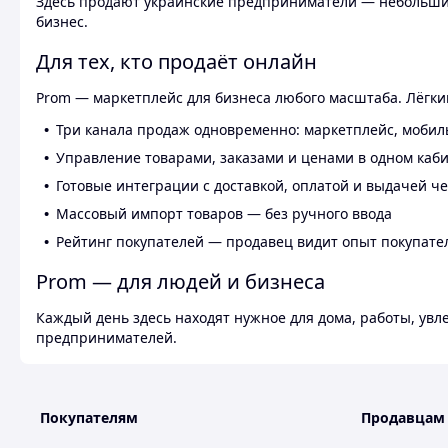
Здесь продают украинские предприниматели — небольшие
бизнес.
Для тех, кто продаёт онлайн
Prom — маркетплейс для бизнеса любого масштаба. Лёгкий
Три канала продаж одновременно: маркетплейс, мобил
Управление товарами, заказами и ценами в одном каб
Готовые интеграции с доставкой, оплатой и выдачей ч
Массовый импорт товаров — без ручного ввода
Рейтинг покупателей — продавец видит опыт покупате
Prom — для людей и бизнеса
Каждый день здесь находят нужное для дома, работы, ув
предпринимателей.
Покупателям
Продавцам