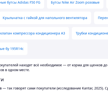
ные бутсы Adidas F50 FG
Бутсы Nike Air Zoom розовые
Крыльчатка с гайкой для напольного вентилятора
Перен
клапан компрессора кондиционера А3
Трубки кондицион
ые бу 195R14c
купателей находят всё необходимое — от корма для щенков до 
ов в одном месте.
ти
 — так говорят сами покупатели (исследование Kantar, 2025).