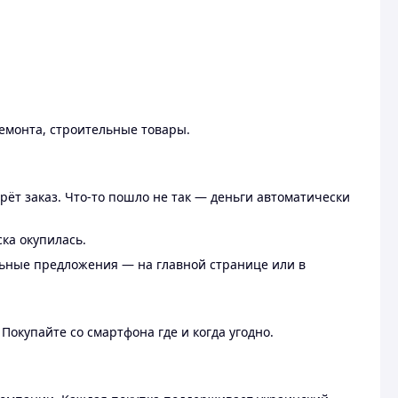
ремонта, строительные товары.
рёт заказ. Что-то пошло не так — деньги автоматически
ска окупилась.
льные предложения — на главной странице или в
 Покупайте со смартфона где и когда угодно.