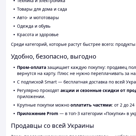
Техника и электроника
Товары для дома и сада
Авто- и мототовары
Одежда и обувь
Красота и здоровье
Среди категорий, которые растут быстрее всего: продукт
Удобно, безопасно, выгодно
Пром-оплата
защищает каждую покупку: продавец получ
вернутся на карту. Плюс не нужно переплачивать за н
С подпиской Smart — бесплатная доставка по всей Укра
Регулярно проходят
акции и сезонные скидки от про
приложении.
Крупные покупки можно
оплатить частями
: от 2 до 
Приложение Prom
— в топ-3 категории «Покупки» в укр
Продавцы со всей Украины