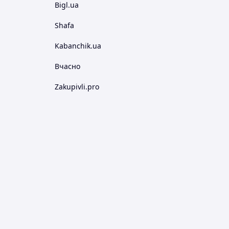
Bigl.ua
Shafa
Kabanchik.ua
Вчасно
Zakupivli.pro