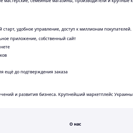
 мастерские, семейные магазины, производители и крупные к
 старт, удобное управление, доступ к миллионам покупателей.
ьное приложение, собственный сайт
инете
еков
ля ещё до подтверждения заказа
лечений и развития бизнеса. Крупнейший маркетплейс Украины
О нас