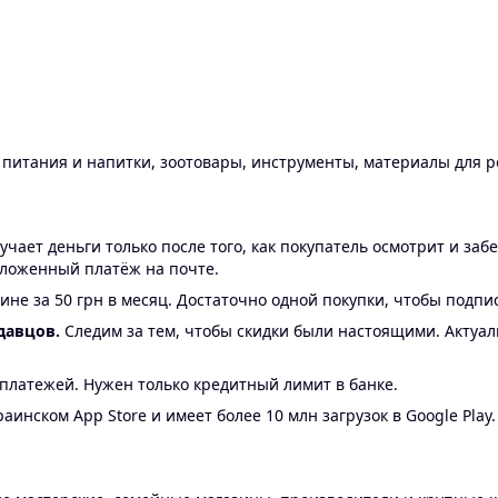
ы питания и напитки, зоотовары, инструменты, материалы для 
ает деньги только после того, как покупатель осмотрит и забе
аложенный платёж на почте.
ине за 50 грн в месяц. Достаточно одной покупки, чтобы подпи
давцов.
Следим за тем, чтобы скидки были настоящими. Актуа
24 платежей. Нужен только кредитный лимит в банке.
аинском App Store и имеет более 10 млн загрузок в Google Play.