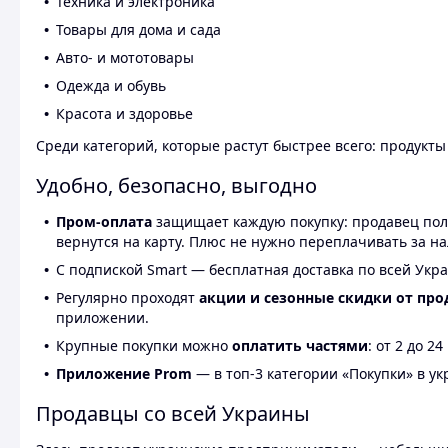
Техника и электроника
Товары для дома и сада
Авто- и мототовары
Одежда и обувь
Красота и здоровье
Среди категорий, которые растут быстрее всего: продукт
Удобно, безопасно, выгодно
Пром-оплата
защищает каждую покупку: продавец получ
вернутся на карту. Плюс не нужно переплачивать за н
С подпиской Smart — бесплатная доставка по всей Укра
Регулярно проходят
акции и сезонные скидки от про
приложении.
Крупные покупки можно
оплатить частями
: от 2 до 
Приложение Prom
— в топ-3 категории «Покупки» в укр
Продавцы со всей Украины