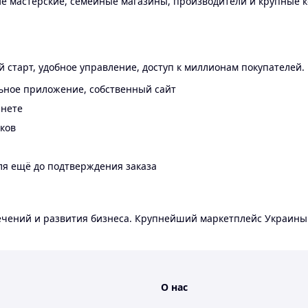
 мастерские, семейные магазины, производители и крупные к
 старт, удобное управление, доступ к миллионам покупателей.
ьное приложение, собственный сайт
инете
еков
ля ещё до подтверждения заказа
лечений и развития бизнеса. Крупнейший маркетплейс Украины
О нас