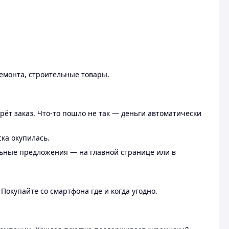
ремонта, строительные товары.
рёт заказ. Что-то пошло не так — деньги автоматически
ска окупилась.
льные предложения — на главной странице или в
 Покупайте со смартфона где и когда угодно.