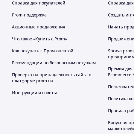
Справка для покупателей
Справка для
Prom-поддержка
Создать инт
Акционные предложения
Начать прод
Что такое «Купить с Prom»
Продвижение
Как покупать с Пром-оплатой
Sprava.prom
предприним
Рекомендации по безопасным покупкам
Премия для
Проверка на принадлежность сайта к
Ecommerce.
платформе prom.ua
Пользовате
Инструкции и советы
Политика к
Правила ра
Бонусная п
маркетплей