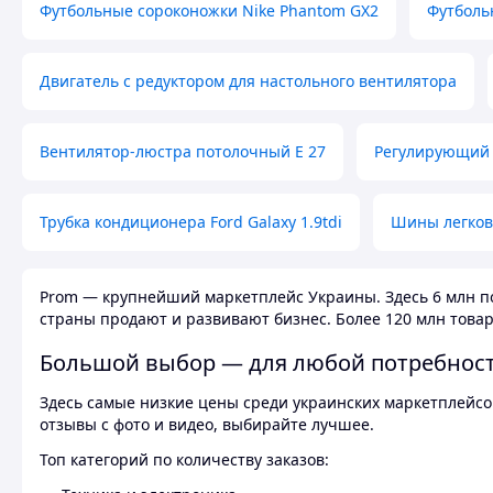
Футбольные сороконожки Nike Phantom GX2
Футболь
Двигатель с редуктором для настольного вентилятора
Вентилятор-люстра потолочный E 27
Регулирующий 
Трубка кондиционера Ford Galaxy 1.9tdi
Шины легков
Prom — крупнейший маркетплейс Украины. Здесь 6 млн по
страны продают и развивают бизнес. Более 120 млн товар
Большой выбор — для любой потребнос
Здесь самые низкие цены среди украинских маркетплейсов
отзывы с фото и видео, выбирайте лучшее.
Топ категорий по количеству заказов: