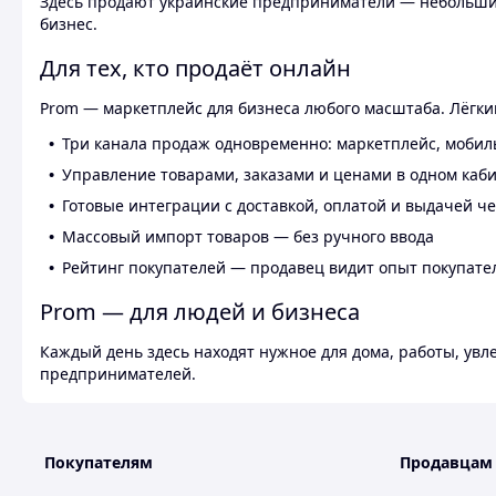
Здесь продают украинские предприниматели — небольшие
бизнес.
Для тех, кто продаёт онлайн
Prom — маркетплейс для бизнеса любого масштаба. Лёгкий
Три канала продаж одновременно: маркетплейс, мобил
Управление товарами, заказами и ценами в одном каб
Готовые интеграции с доставкой, оплатой и выдачей ч
Массовый импорт товаров — без ручного ввода
Рейтинг покупателей — продавец видит опыт покупате
Prom — для людей и бизнеса
Каждый день здесь находят нужное для дома, работы, ув
предпринимателей.
Покупателям
Продавцам