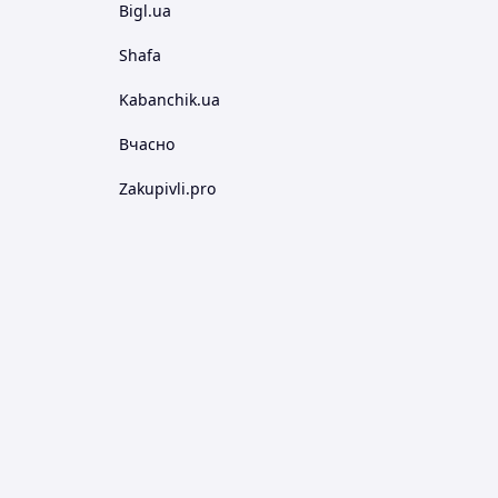
Bigl.ua
Shafa
Kabanchik.ua
Вчасно
Zakupivli.pro