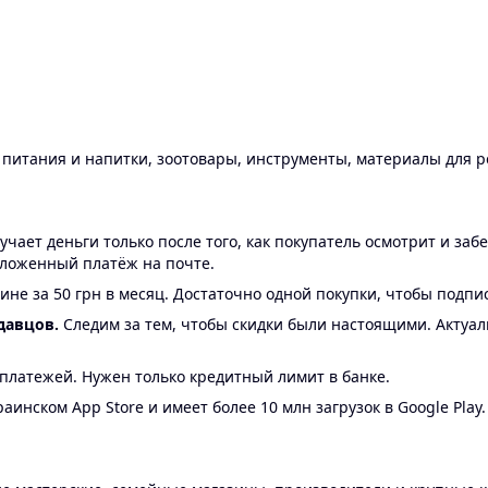
ы питания и напитки, зоотовары, инструменты, материалы для 
ает деньги только после того, как покупатель осмотрит и забе
аложенный платёж на почте.
ине за 50 грн в месяц. Достаточно одной покупки, чтобы подпи
давцов.
Следим за тем, чтобы скидки были настоящими. Актуа
24 платежей. Нужен только кредитный лимит в банке.
аинском App Store и имеет более 10 млн загрузок в Google Play.