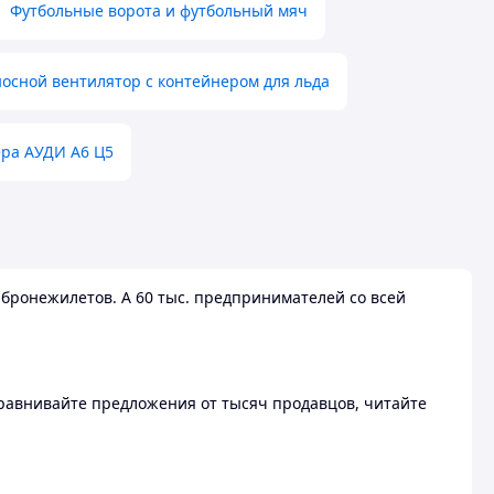
Футбольные ворота и футбольный мяч
осной вентилятор с контейнером для льда
ера АУДИ А6 Ц5
бронежилетов. А 60 тыс. предпринимателей со всей
 Сравнивайте предложения от тысяч продавцов, читайте