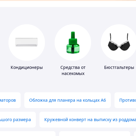
Кондиционеры
Средства от
Бюстгальтеры
насекомых
маторов
Обложка для планера на кольцах А6
Противо
льшого размера
Кружевной конверт на выписку из роддом