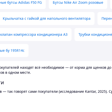
ные бутсы Adidas F50 FG
Бутсы Nike Air Zoom розовые
Крыльчатка с гайкой для напольного вентилятора
Перен
клапан компрессора кондиционера А3
Трубки кондицион
ые бу 195R14c
купателей находят всё необходимое — от корма для щенков до 
ов в одном месте.
ти
 — так говорят сами покупатели (исследование Kantar, 2025).